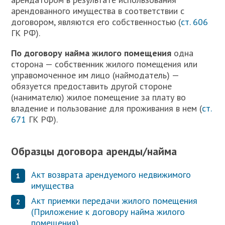
арендованного имущества в соответствии с
договором, являются его собственностью (
ст. 606
ГК РФ).
П
о договору найма жилого помещения
одна
сторона — собственник жилого помещения или
управомоченное им лицо (наймодатель) —
обязуется предоставить другой стороне
(нанимателю) жилое помещение за плату во
владение и пользование для проживания в нем (
ст.
671
ГК РФ).
Образцы договора аренды/найма
Акт возврата арендуемого недвижимого
имущества
Акт приемки передачи жилого помещения
(Приложение к договору найма жилого
помещения)