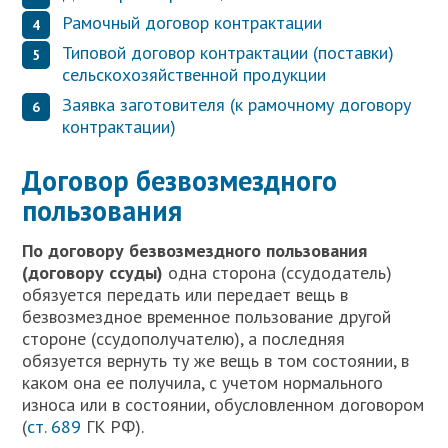
Рамочный договор контрактации
Типовой договор контрактации (поставки)
сельскохозяйственной продукции
Заявка заготовителя (к рамочному договору
контрактации)
Договор безвозмездного
пользования
П
о договору безвозмездного пользования
(договору ссуды)
одна сторона (ссудодатель)
обязуется передать или передает вещь в
безвозмездное временное пользование другой
стороне (ссудополучателю), а последняя
обязуется вернуть ту же вещь в том состоянии, в
каком она ее получила, с учетом нормального
износа или в состоянии, обусловленном договором
(
ст. 689
ГК РФ).