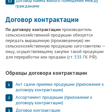
Договор найма жилого помещения между
гражданами
Договор контрактации
П
о договору контрактации
производитель
сельскохозяйственной продукции обязуется
передать выращенную (произведенную) им
сельскохозяйственную продукцию заготовителю —
лицу, осуществляющему закупки такой продукции
для переработки или продажи (
ст. 535
ГК РФ).
Образцы договора контрактации
Акт сдачи приемки продукции (приложение к
договору контрактации)
Ассортимент продукции (приложение к
договору контрактации)
Договор контрактации