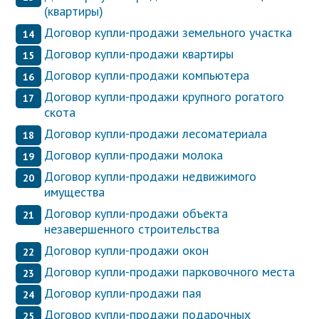
(квартиры)
Договор купли-продажи земельного участка
Договор купли-продажи квартиры
Договор купли-продажи компьютера
Договор купли-продажи крупного рогатого
скота
Договор купли-продажи лесоматериала
Договор купли-продажи молока
Договор купли-продажи недвижимого
имущества
Договор купли-продажи объекта
незавершенного строительства
Договор купли-продажи окон
Договор купли-продажи парковочного места
Договор купли-продажи пая
Договор купли-продажи подарочных