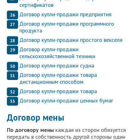
сертификатов
Договор купли-продажи предприятия
Договор купли-продажи программного
продукта
Договор купли-продажи простого векселя
Договор купли-продажи
сельскохозяйственной техники
Договор купли-продажи судна
Договор купли-продажи товара
дистанционным способом
Договор купли-продажи товара
Договор купли-продажи ценных бумаг
Договор мены
П
о договору мены
каждая из сторон обязуется
передать в собственность другой стороны один