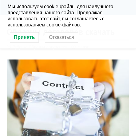
Мы используем cookie-файлы для наилучшего
KONRA.RU
РУБРИКИ
представления нашего сайта. Продолжая
использовать этот сайт, вы соглашаетесь с
использованием cookie-файлов.
Образцы договоров скачать
Принять
Отказаться
Рубрика:
Образцы документов
Метки: