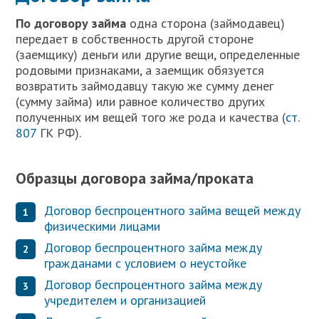
П
о договору займа
одна сторона (займодавец)
передает в собственность другой стороне
(заемщику) деньги или другие вещи, определенные
родовыми признаками, а заемщик обязуется
возвратить займодавцу такую же сумму денег
(сумму займа) или равное количество других
полученных им вещей того же рода и качества (
ст.
807
ГК РФ).
Образцы договора займа/проката
Договор беспроцентного займа вещей между
физическими лицами
Договор беспроцентного займа между
гражданами с условием о неустойке
Договор беспроцентного займа между
учредителем и организацией