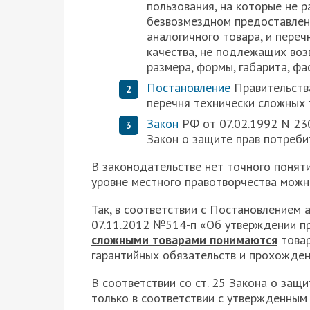
пользования, на которые не 
безвозмездном предоставлен
аналогичного товара, и пере
качества, не подлежащих воз
размера, формы, габарита, фа
Постановление
Правительств
перечня технически сложных 
Закон
РФ от 07.02.1992 N 23
Закон о защите прав потреби
В законодательстве нет точного поняти
уровне местного правотворчества можн
Так, в соответствии с Постановлением
07.11.2012 №514-п «Об утверждении пр
сложными товарами понимаются
товар
гарантийных обязательств и прохожде
В соответствии со ст. 25 Закона о защ
только в соответствии с утвержденным