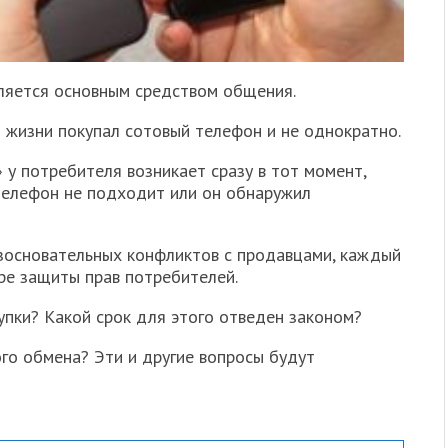
ляется основным средством общения.
 жизни покупал сотовый телефон и не однократно.
у потребителя возникает сразу в тот момент,
 телефон не подходит или он обнаружил
зосновательных конфликтов с продавцами, каждый
ре защиты прав потребителей.
пки? Какой срок для этого отведен законом?
го обмена? Эти и другие вопросы будут