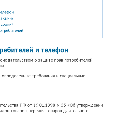
телефон
атками?
 сроки?
отребителей
требителей и телефон
конодательством о защите прав потребителей
ам.
т определенные требования и специальные
тельства РФ от 19.01.1998 N 55 «Об утверждении
дов товаров, перечня товаров длительного