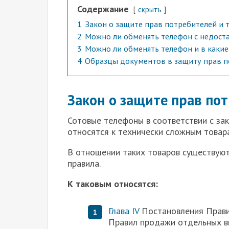
Содержание
скрыть
1
Закон о защите прав потребителей и 
2
Можно ли обменять телефон с недост
3
Можно ли обменять телефон и в какие
4
Образцы документов в защиту прав п
Закон о защите прав по
Сотовые телефоны в соответствии с за
относятся к технически сложным товар
В отношении таких товаров существую
правила.
К таковым относятся:
Глава IV
Постановления Прави
Правил продажи отдельных ви