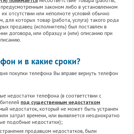
уги) понимается
несоответствие товара (работы,
, предусмотренным законом либо в установленном
и их отсутствии или неполноте условий обычно
, для которых товар (работа, услуга) такого рода
орых продавец (исполнитель) был поставлен в
ии договора, или образцу и (или) описанию при
описанию.
фон и в какие сроки?
 дня покупки телефона Вы вправе вернуть телефон
е недостатки телефона (в соответствии с
ебителей
под существенным недостатком
ый недостаток, который не может быть устранен
или затрат времени, или выявляется неоднократно
ные подобные недостатки);
странения продавцом недостатков, были