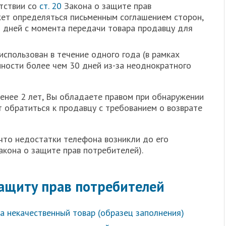
етствии со
ст. 20
Закона о защите прав
жет определяться письменным соглашением сторон,
 дней с момента передачи товара продавцу для
использован в течение одного года (в рамках
пности более чем 30 дней из-за неоднократного
менее 2 лет, Вы обладаете правом при обнаружении
 обратиться к продавцу с требованием о возврате
что недостатки телефона возникли до его
акона о защите прав потребителей).
ащиту прав потребителей
за некачественный товар (образец заполнения)