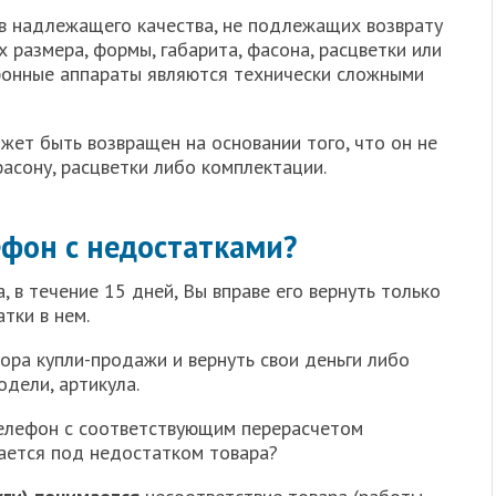
в надлежащего качества, не подлежащих возврату
 размера, формы, габарита, фасона, расцветки или
фонные аппараты являются технически сложными
жет быть возвращен на основании того, что он не
фасону, расцветки либо комплектации.
фон с недостатками?
 в течение 15 дней, Вы вправе его вернуть только
тки в нем.
ора купли-продажи и вернуть свои деньги либо
одели, артикула.
телефон с соответствующим перерасчетом
ается под недостатком товара?