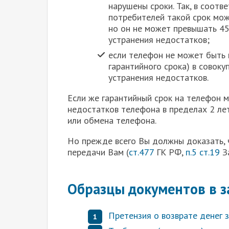
нарушены сроки. Так, в соотв
потребителей такой срок мо
но он не может превышать 45
устранения недостатков;
если телефон не может быть 
гарантийного срока) в совоку
устранения недостатков.
Если же гарантийный срок на телефон 
недостатков телефона в пределах 2 лет
или обмена телефона.
Но прежде всего Вы должны доказать, 
передачи Вам (
ст.477
ГК РФ,
п.5 ст.19
З
Образцы документов в з
Претензия о возврате денег 