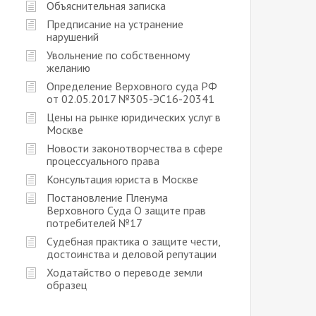
Объяснительная записка
Предписание на устранение
нарушений
Увольнение по собственному
желанию
Определение Верховного суда РФ
от 02.05.2017 №305-ЭС16-20341
Цены на рынке юридических услуг в
Москве
Новости законотворчества в сфере
процессуального права
Консультация юриста в Москве
Постановление Пленума
Верховного Суда О защите прав
потребителей №17
Судебная практика о защите чести,
достоинства и деловой репутации
Ходатайство о переводе земли
образец