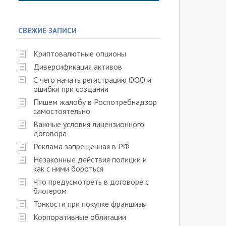
СВЕЖИЕ ЗАПИСИ
Криптовалютные опционы
Диверсификация активов
С чего начать регистрацию ООО и
ошибки при создании
Пишем жалобу в Роспотребнадзор
самостоятельно
Важные условия лицензионного
договора
Реклама запрещенная в РФ
Незаконные действия полиции и
как с ними бороться
Что предусмотреть в договоре с
блогером
Тонкости при покупке франшизы
Корпоративные облигации