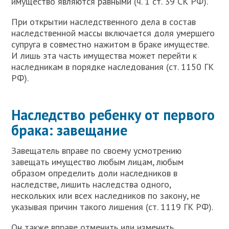
имущество являются равными (ч. 1 ст. 39 СК РФ).
При открытии наследственного дела в состав
наследственной массы включается доля умершего
супруга в совместно нажитом в браке имуществе.
И лишь эта часть имущества может перейти к
наследникам в порядке наследования (ст. 1150 ГК
РФ).
Наследство ребенку от первого
брака: завещание
З
авещатель вправе по своему усмотрению
завещать имущество любым лицам, любым
образом определить доли наследников в
наследстве, лишить наследства одного,
нескольких или всех наследников по закону, не
указывая причин такого лишения (ст. 1119 ГК РФ).
Он также вправе отменить или изменить