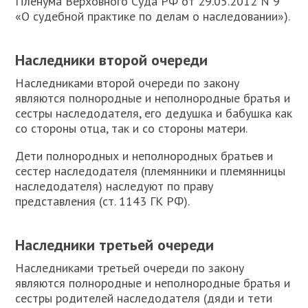
Пленума Верховного Суда РФ от 29.05.2012 N 9
«О судебной практике по делам о наследовании»).
Наследники второй очереди
Н
аследниками второй очереди по закону
являются полнородные и неполнородные братья и
сестры наследодателя, его дедушка и бабушка как
со стороны отца, так и со стороны матери.
Дети полнородных и неполнородных братьев и
сестер наследодателя (племянники и племянницы
наследодателя) наследуют по праву
представления (ст. 1143 ГК РФ).
Наследники третьей очереди
Н
аследниками третьей очереди по закону
являются полнородные и неполнородные братья и
сестры родителей наследодателя (дяди и тети