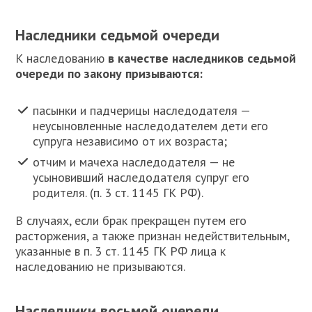
Наследники седьмой очереди
К
наследованию
в качестве наследников седьмой
очереди по закону призываются:
пасынки и падчерицы наследодателя —
неусыновленные наследодателем дети его
супруга независимо от их возраста;
отчим и мачеха наследодателя — не
усыновивший наследодателя супруг его
родителя. (п. 3 ст. 1145 ГК РФ).
В случаях, если брак прекращен путем его
расторжения, а также признан недействительным,
указанные в п. 3 ст. 1145 ГК РФ лица к
наследованию не призываются.
Наследники восьмой очереди