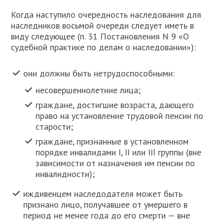
Когда наступило очередность наследования для
наследников восьмой очереди следует иметь в
виду следующее (п. 31 Постановления N 9 «О
судебной практике по делам о наследовании»):
они должны быть нетрудоспособными:
несовершеннолетние лица;
граждане, достигшие возраста, дающего
право на установление трудовой пенсии по
старости;
граждане, признанные в установленном
порядке инвалидами I, II или III группы (вне
зависимости от назначения им пенсии по
инвалидности);
иждивенцем наследодателя может быть
признано лицо, получавшее от умершего в
период не менее года до его смерти — вне