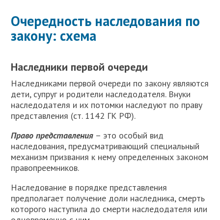
Очередность наследования по
закону: схема
Наследники первой очереди
Н
аследниками первой очереди по закону являются
дети, супруг и родители наследодателя. Внуки
наследодателя и их потомки наследуют по праву
представления (ст. 1142 ГК РФ).
Право представления
– это особый вид
наследования, предусматривающий специальный
механизм призвания к нему определенных законом
правопреемников.
Наследование в порядке представления
предполагает получение доли наследника, смерть
которого наступила до смерти наследодателя или
одновременно с ним.