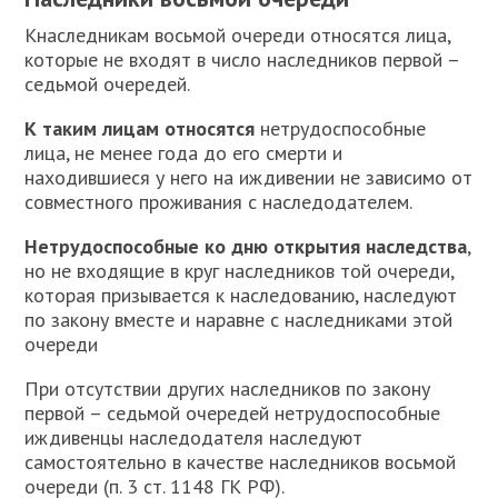
К
наследникам восьмой очереди относятся лица,
которые не входят в число наследников первой –
седьмой очередей.
К таким лицам относятся
нетрудоспособные
лица, не менее года до его смерти и
находившиеся у него на иждивении не зависимо от
совместного проживания с наследодателем.
Нетрудоспособные ко дню открытия наследства
,
но не входящие в круг наследников той очереди,
которая призывается к наследованию, наследуют
по закону вместе и наравне с наследниками этой
очереди
При отсутствии других наследников по закону
первой – седьмой очередей нетрудоспособные
иждивенцы наследодателя наследуют
самостоятельно в качестве наследников восьмой
очереди (п. 3 ст. 1148 ГК РФ).