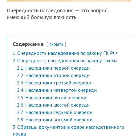
Очередность наследования — это вопрос,
имеющий большую важность.
Содержание
скрыть
1
Очередность наследования по закону ГК РФ
2
Очередность наследования по закону: схема
2.1
Наследники первой очереди
2.2
Наследники второй очереди
2.3
Наследники третьей очереди
2.4
Наследники четвертой очереди
2.5
Наследники пятой очереди
2.6
Наследники шестой очереди
2.7
Наследники седьмой очереди
2.8
Наследники восьмой очереди
3
Образцы документов в сфере наследственного
права