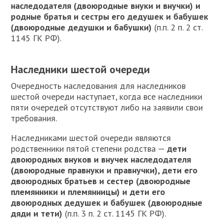
наследодателя (двоюродные внуки и внучки) и
родные братья и сестры его дедушек и бабушек
(двоюродные дедушки и бабушки)
(п.п. 2 п. 2 ст.
1145 ГК РФ).
Наследники шестой очереди
О
чередность наследования для наследников
шестой очереди наступает, когда все наследники
пяти очередей отсутствуют либо на заявили свои
требования.
Наследниками шестой очереди являются
родственники пятой степени родства —
дети
двоюродных внуков и внучек наследодателя
(двоюродные правнуки и правнучки), дети его
двоюродных братьев и сестер (двоюродные
племянники и племянницы) и дети его
двоюродных дедушек и бабушек (двоюродные
дяди и тети)
(п.п. 3 п. 2 ст. 1145 ГК РФ).