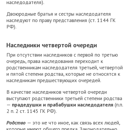
наследодателя).
Двоюродные братья и сестры наследодателя
наследуют по праву представления (ст. 1144 ГК
РФ).
Наследники четвертой очереди
П
ри отсутствии наследников с первой по третью
очередь, права наследования переходит к
родственникам наследодателя третьей, четвертой
и пятой степени родства, которые не относятся к
наследникам предшествующих очередей.
В качестве наследников четвертой очереди
выступают родственники третьей степени родства
—
прадедушки и прабабушки наследодателя
(п.п.
2 п. 2 ст. 1145 ГК РФ).
Родство
— это не что иное, как связь всех людей,
которые имеют общего предка. Законодательно