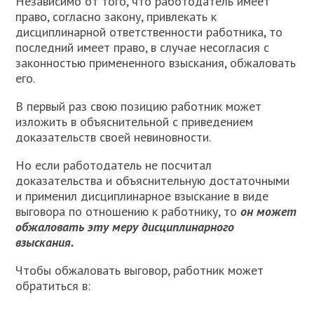
Н
езависимо от того, что работодатель имеет
право, согласно закону, привлекать к
дисциплинарной ответственности работника, то
последний имеет право, в случае несогласия с
законностью примененного взыскания, обжаловать
его.
В первый раз свою позицию работник может
изложить в объяснительной с приведением
доказательств своей невиновности.
Но если работодатель не посчитал
доказательства и объяснительную достаточными
и применил дисциплинарное взыскание в виде
выговора по отношению к работнику, то
он может
обжаловать эту меру дисциплинарного
взыскания.
Чтобы обжаловать выговор, работник может
обратиться в: