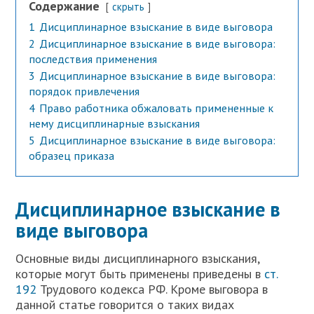
Содержание
скрыть
1
Дисциплинарное взыскание в виде выговора
2
Дисциплинарное взыскание в виде выговора:
последствия применения
3
Дисциплинарное взыскание в виде выговора:
порядок привлечения
4
Право работника обжаловать примененные к
нему дисциплинарные взыскания
5
Дисциплинарное взыскание в виде выговора:
образец приказа
Дисциплинарное взыскание в
виде выговора
О
сновные виды дисциплинарного взыскания,
которые могут быть применены приведены в
ст.
192
Трудового кодекса РФ. Кроме выговора в
данной статье говорится о таких видах