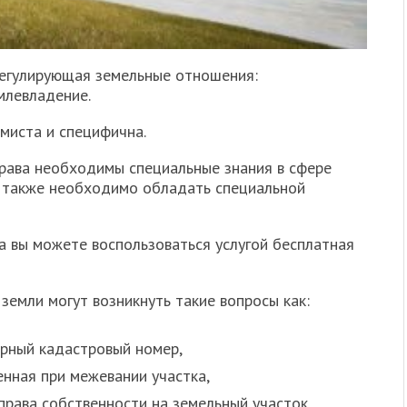
 регулирующая земельные отношения:
млевладение.
миста и специфична.
рава необходимы специальные знания в сфере
а также необходимо обладать специальной
а вы можете воспользоваться услугой бесплатная
земли могут возникнуть такие вопросы как:
ерный кадастровый номер,
енная при межевании участка,
права собственности на земельный участок,