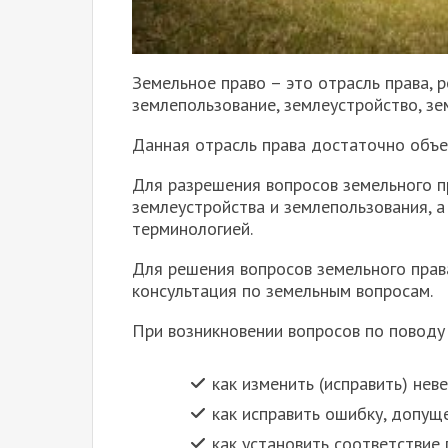
Земельное право – это отрасль права,
землепользование, землеустройство, зе
Данная отрасль права достаточно объе
Для разрешения вопросов земельного п
землеустройства и землепользования, 
терминологией.
Для решения вопросов земельного прав
консультация по земельным вопросам.
При возникновении вопросов по поводу 
как изменить (исправить) нев
как исправить ошибку, допущ
как установить соответствие 