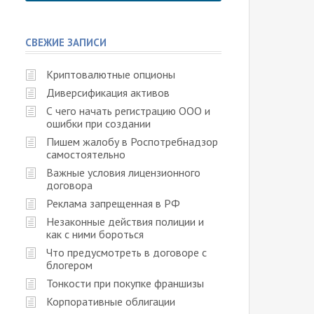
СВЕЖИЕ ЗАПИСИ
Криптовалютные опционы
Диверсификация активов
С чего начать регистрацию ООО и
ошибки при создании
Пишем жалобу в Роспотребнадзор
самостоятельно
Важные условия лицензионного
договора
Реклама запрещенная в РФ
Незаконные действия полиции и
как с ними бороться
Что предусмотреть в договоре с
блогером
Тонкости при покупке франшизы
Корпоративные облигации