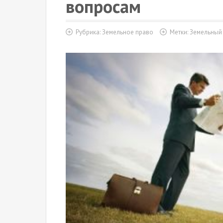
вопросам
Рубрика:
Земельное право
Метки:
Земельный 