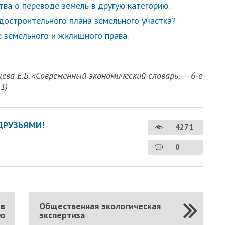
ва о переводе земель в другую категорию.
достроительного плана земельного участка?
е земельного и жилищного права.
цева Е.Б. «Современный экономический словарь. — 6-е
1)
ДРУЗЬЯМИ!
4271
0
 в
Общественная экологическая
ию
экспертиза