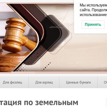
Мы используем
сайта. Продолж
использование
Принять
Для физлиц
Для юрлиц
Ценные бумаги
О
ьтация по земельным