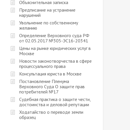
Объяснительная записка
Предписание на устранение
нарушений
Увольнение по собственному
желанию
Определение Верховного суда РФ
от 02.05.2017 №305-ЭС16-20341
Цены на рынке юридических услуг в
Москве
Новости законотворчества в сфере
процессуального права
Консультация юриста в Москве
Постановление Пленума
Верховного Суда О защите прав
потребителей №17
Судебная практика о защите чести,
достоинства и деловой репутации
Ходатайство о переводе земли
образец