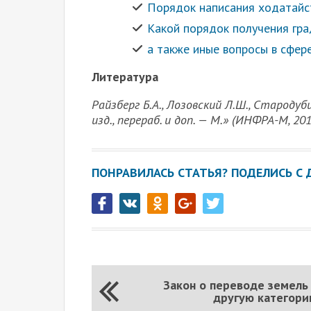
Порядок написания ходатайст
Какой порядок получения гра
а также иные вопросы в сфер
Литература
Райзберг Б.А., Лозовский Л.Ш., Стародуб
изд., перераб. и доп. — М.» (ИНФРА-М, 201
ПОНРАВИЛАСЬ СТАТЬЯ? ПОДЕЛИСЬ С 
Закон о переводе земель
другую категор