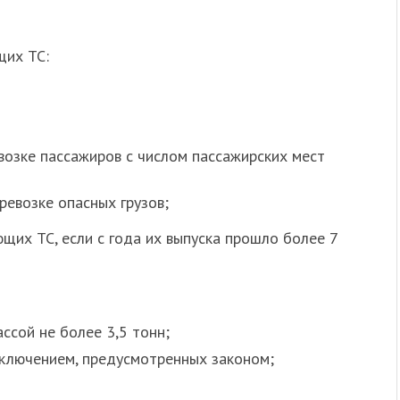
щих ТС:
возке пассажиров с числом пассажирских мест
ревозке опасных грузов;
щих ТС, если с года их выпуска прошло более 7
ссой не более 3,5 тонн;
сключением, предусмотренных законом;