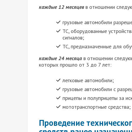
каждые 12 месяцев
в отношении следую
грузовые автомобили разреше
ТС, оборудованные устройств
сигналов;
ТС, предназначенные для обу
каждые 24 месяца
в отношении следующ
которых прошло от 3 до 7 лет:
легковые автомобили;
грузовые автомобили с разре
прицепы и полуприцепы за ис
мототранспортные средства;
Проведение техническо
средств ранее назначенн