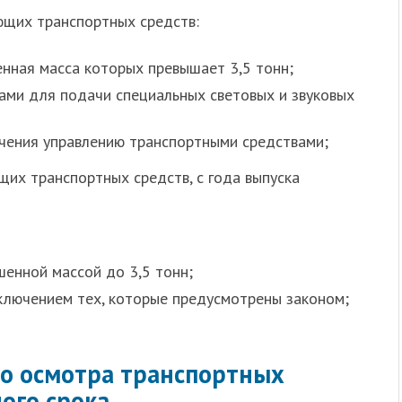
щих транспортных средств:
нная масса которых превышает 3,5 тонн;
ами для подачи специальных световых и звуковых
чения управлению транспортными средствами;
их транспортных средств, с года выпуска
шенной массой до 3,5 тонн;
ключением тех, которые предусмотрены законом;
го осмотра транспортных
ого срока