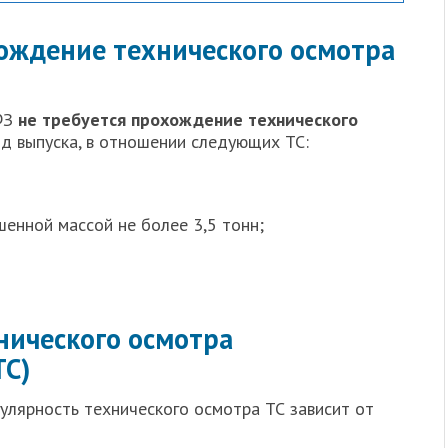
хождение технического осмотра
-ФЗ
не требуется прохождение технического
од выпуска, в отношении следующих ТС:
шенной массой не более 3,5 тонн;
нического осмотра
ТС)
улярность технического осмотра ТС зависит от