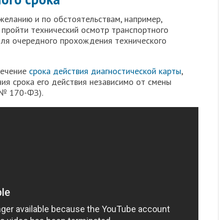
желанию и по обстоятельствам, например,
т пройти технический осмотр транспортного
 для очередного прохождения технического
течение
срока действия диагностической карты
,
ия срока его действия независимо от смены
а № 170-ФЗ).