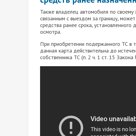
Также владелец автомобиля по своему 
связанным с выездом за границу, може
средства ранее срока, установленного
осмотра.
При приобретении подержанного ТС в 
данная карта действительна до истечен
собственника ТС (п. 2 ч. 1 ст. 15 Закон