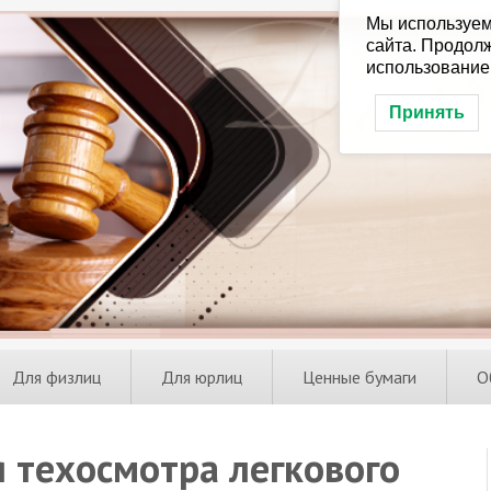
Мы используем
сайта. Продолж
использование
Принять
Для физлиц
Для юрлиц
Ценные бумаги
О
 техосмотра легкового