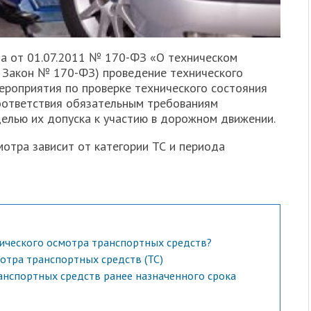
а от 01.07.2011 № 170-ФЗ «О техническом
 Закон № 170-ФЗ) проведение технического
ероприятия по проверке технического состояния
оответствия обязательным требованиям
целью их допуска к участию в дорожном движении.
отра зависит от категории ТС и периода
ического осмотра транспортных средств?
отра транспортных средств (ТС)
анспортных средств ранее назначенного срока