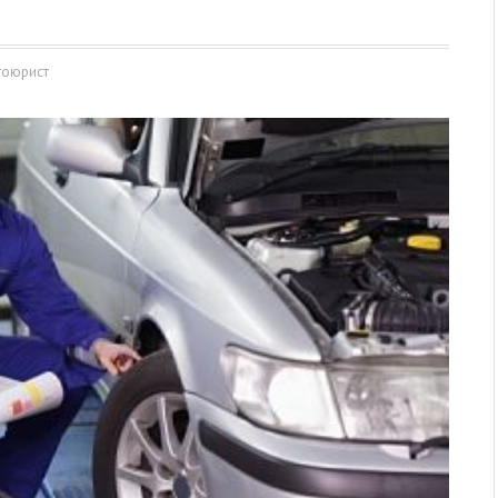
тоюрист