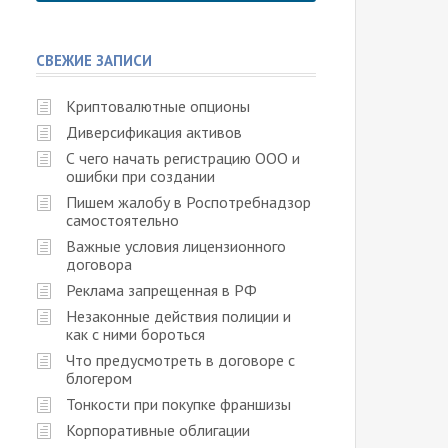
СВЕЖИЕ ЗАПИСИ
Криптовалютные опционы
Диверсификация активов
С чего начать регистрацию ООО и
ошибки при создании
Пишем жалобу в Роспотребнадзор
самостоятельно
Важные условия лицензионного
договора
Реклама запрещенная в РФ
Незаконные действия полиции и
как с ними бороться
Что предусмотреть в договоре с
блогером
Тонкости при покупке франшизы
Корпоративные облигации