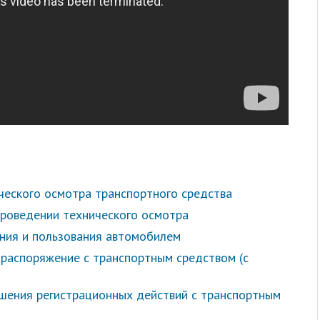
ческого осмотра транспортного средства
проведении технического осмотра
ния и пользования автомобилем
 распоряжение с транспортным средством (с
шения регистрационных действий с транспортным