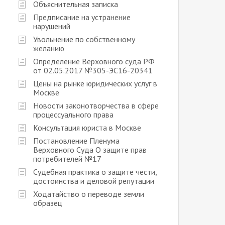
Объяснительная записка
Предписание на устранение
нарушений
Увольнение по собственному
желанию
Определение Верховного суда РФ
от 02.05.2017 №305-ЭС16-20341
Цены на рынке юридических услуг в
Москве
Новости законотворчества в сфере
процессуального права
Консультация юриста в Москве
Постановление Пленума
Верховного Суда О защите прав
потребителей №17
Судебная практика о защите чести,
достоинства и деловой репутации
Ходатайство о переводе земли
образец