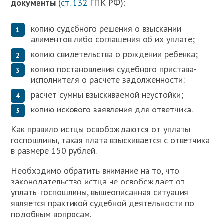
документы
(
ст. 132
ГПК РФ):
копию судебного решения о взыскании
алиментов либо соглашения об их уплате;
копию свидетельства о рождении ребенка;
копию постановления судебного пристава-
исполнителя о расчете задолженности;
расчет суммы взыскиваемой неустойки;
копию искового заявления для ответчика.
К
ак правило истцы освобождаются от уплаты
госпошлины, такая плата взыскивается с ответчика
в размере 150 рублей.
Необходимо обратить внимание на то, что
законодательство истца не освобождает от
уплаты госпошлины, вышеописанная ситуация
является практикой судебной деятельности по
подобным вопросам.