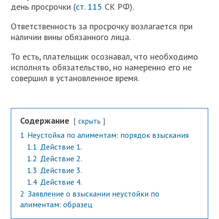
день просрочки (
ст. 115
СК РФ).
Ответственность за просрочку возлагается при
наличии вины обязанного лица.
То есть, плательщик осознавал, что необходимо
исполнять обязательство, но намеренно его не
совершил в установленное время.
Содержание
скрыть
1
Неустойка по алиментам: порядок взыскания
1.1
Действие 1.
1.2
Действие 2.
1.3
Действие 3.
1.4
Действие 4.
2
Заявление о взыскании неустойки по
алиментам: образец