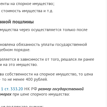
енты на спорное имущество;
стоимость имущества и т.д.
енной пошлины
имущества через осуществляется только после
новлена обязанность уплаты государственной
дебном порядке.
еляется в зависимости от того, решался ли ранее
и на это имущество.
ва собственности на спорное имущество, то цена
– то не менее 400 рублей.
. 1 ст. 333.20
НК РФ
размер государственной
змерах
при цене спорного имущества:
 не подлежало оценке;