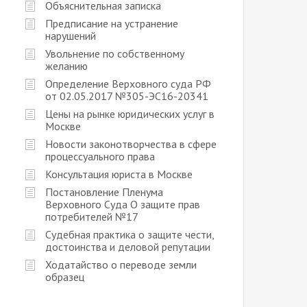
Объяснительная записка
Предписание на устранение
нарушений
Увольнение по собственному
желанию
Определение Верховного суда РФ
от 02.05.2017 №305-ЭС16-20341
Цены на рынке юридических услуг в
Москве
Новости законотворчества в сфере
процессуального права
Консультация юриста в Москве
Постановление Пленума
Верховного Суда О защите прав
потребителей №17
Судебная практика о защите чести,
достоинства и деловой репутации
Ходатайство о переводе земли
образец