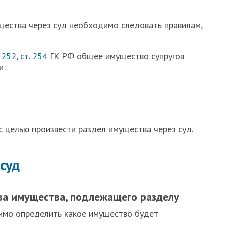
щества через суд необходимо следовать правилам,
. 252
,
ст. 254
ГК РФ общее имущество супругов
и:
с целью произвести раздел имущества через суд.
суд
ва имущества, подлежащего разделу
одимо определить какое имущество будет