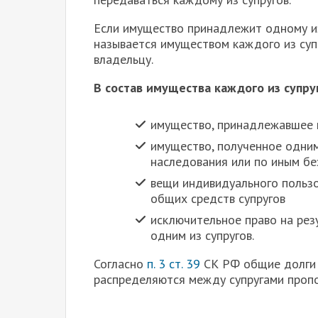
Если имущество принадлежит одному и
называется имуществом каждого из суп
владельцу.
В состав имущества каждого из супру
имущество, принадлежавшее к
имущество, полученное одним 
наследования или по иным б
вещи индивидуального пользо
общих средств супругов
исключительное право на рез
одним из супругов.
Согласно
п. 3 ст. 39
СК РФ общие долги 
распределяются между супругами проп