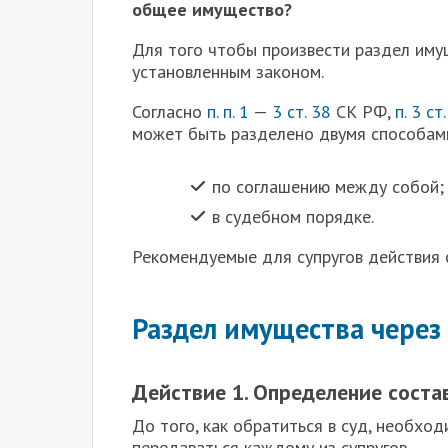
общее имущество?
Для того чтобы произвести раздел иму
установленным законом.
Согласно
п. п. 1
—
3 ст. 38
СК РФ,
п. 3 ст
может быть разделено двумя способам
по соглашению между собой;
в судебном порядке.
Рекомендуемые для супругов действия 
Раздел имущества через 
Действие 1. Определение соста
Д
о того, как обратиться в суд, необх
передаваться каждому из супругов.