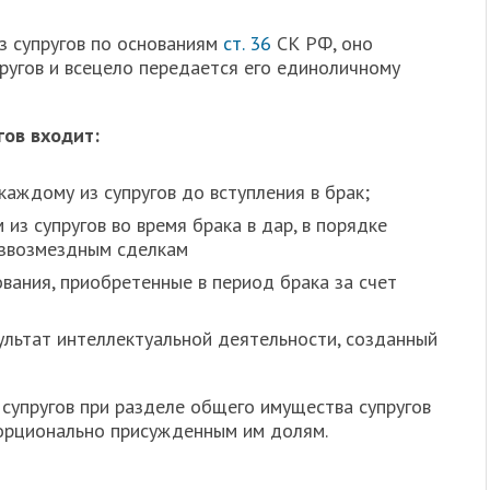
з супругов по основаниям
ст. 36
СК РФ, оно
ругов и всецело передается его единоличному
гов входит:
аждому из супругов до вступления в брак;
из супругов во время брака в дар, в порядке
езвозмездным сделкам
вания, приобретенные в период брака за счет
ультат интеллектуальной деятельности, созданный
супругов при разделе общего имущества супругов
орционально присужденным им долям.