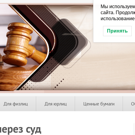
Мы используем
сайта. Продолж
использование
Принять
Для физлиц
Для юрлиц
Ценные бумаги
О
ерез суд