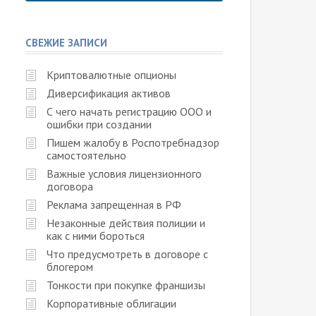
СВЕЖИЕ ЗАПИСИ
Криптовалютные опционы
Диверсификация активов
С чего начать регистрацию ООО и
ошибки при создании
Пишем жалобу в Роспотребнадзор
самостоятельно
Важные условия лицензионного
договора
Реклама запрещенная в РФ
Незаконные действия полиции и
как с ними бороться
Что предусмотреть в договоре с
блогером
Тонкости при покупке франшизы
Корпоративные облигации