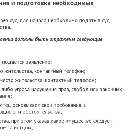
ения и подготовка необходимых
рез суд для начала необходимо подать в суд
ства.
явлении должны быть отражены следующие
й подаётся заявление;
то жительства, контактный телефон;
 место жительства, контактный телефон;
 либо угроза нарушения прав, свобод или законных
ания;
стец основывает свои требования, и
ющие эти обстоятельства;
тва, при этом указав какое имущество следует
кое за истцом;