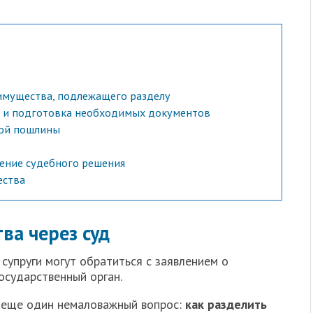
 имущества, подлежащего разделу
ия и подготовка необходимых документов
ной пошлины
учение судебного решения
ества
ва через суд
супруги могут обратиться с заявлением о
осударственный орган.
 еще один немаловажный вопрос:
как разделить