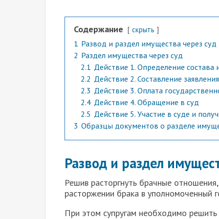
Содержание
скрыть
1
Развод и раздел имущества через суд
2
Раздел имущества через суд
2.1
Действие 1. Определение состава
2.2
Действие 2. Составление заявлен
2.3
Действие 3. Оплата государствен
2.4
Действие 4. Обращение в суд
2.5
Действие 5. Участие в суде и пол
3
Образцы документов о разделе имущ
Развод и раздел имущест
Решив расторгнуть брачные отношения, 
расторжении брака в уполномоченный г
При этом супругам необходимо решить