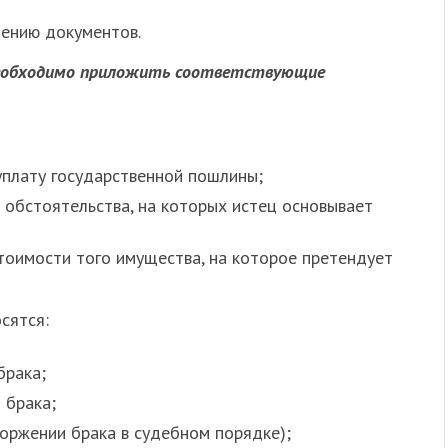
лению документов.
обходимо приложить соответствующие
плату государственной пошлины;
обстоятельства, на которых истец основывает
стоимости того имущества, на которое претендует
сятся:
брака;
 брака;
торжении брака в судебном порядке);