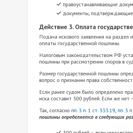
правоустанавливающие докум
документы, подтверждающие 
Действие 3. Оплата государств
П
одача искового заявления на раздел 
оплаты государственной пошлины.
Налоговым законодательством РФ уста
пошлины при рассмотрении споров в су
Размер государственной пошлины опред
вопрос о признании права собственност
Если ранее судом было определено пра
иска составит 300 рублей. Если же нет 
Так, согласно
пп. 3 п. 1 ст. 333.19
,
пп. 3 п
пошлины определяется в следующих ра
300 рублей – если имущество