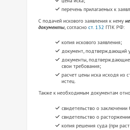
цена иска;
перечень прилагаемых к заяв
С подачей искового заявления к нему
не
документы
, согласно
ст. 132
ГПК РФ:
копия искового заявления;
документ, подтверждающий у
документы, подтверждающие 
свои требования;
расчет цены иска исходя из 
истец.
Также к необходимым документам отно
свидетельство о заключении 
свидетельство о расторжении
копия решения суда (при рас