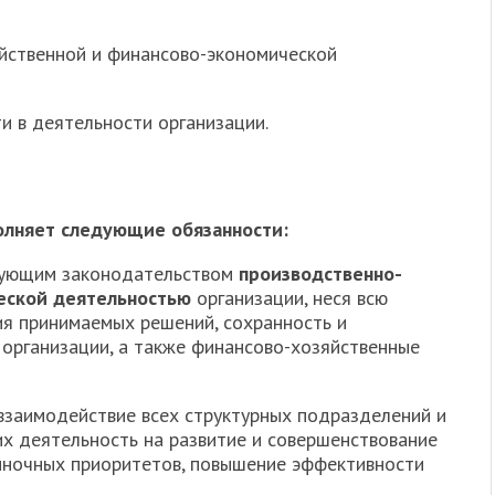
йственной и финансово-экономической
и в деятельности организации.
олняет следующие обязанности:
вующим законодательством
производственно-
еской деятельностью
организации, неся всю
ия принимаемых решений, сохранность и
организации, а также финансово-хозяйственные
взаимодействие всех структурных подразделений и
их деятельность на развитие и совершенствование
ыночных приоритетов, повышение эффективности