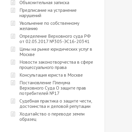
Объяснительная записка
Предписание на устранение
нарушений
Увольнение по собственному
желанию
Определение Верховного суда РФ
от 02.05.2017 №305-ЭС16-20341
Цены на рынке юридических услуг в
Москве
Новости законотворчества в сфере
процессуального права
Консультация юриста в Москве
Постановление Пленума
Верховного Суда О защите прав
потребителей №17
Судебная практика о защите чести,
достоинства и деловой репутации
Ходатайство о переводе земли
образец