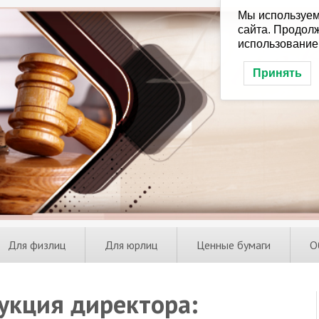
Мы используем
сайта. Продолж
использование
Принять
Для физлиц
Для юрлиц
Ценные бумаги
О
укция директора: