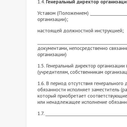
1.4.
Генеральный директор организаци
Уставом (Положением) ___________________
организации);
настоящей должностной инструкцией;
___________________________________________
документами, непосредственно связанн
организации)
1.5. Генеральный директор организации 
(учредителям, собственникам организац
1.6. В период отсутствия генерального д
обязанности исполняет заместитель (ра
который приобретает соответствующие 
или ненадлежащее исполнение обязанно
1.7. _________________________________________