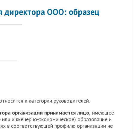
я директора ООО: образец
──────
─────
относится к категории руководителей.
тора организации принимается лицо,
имеющее
 или инженерно-экономическое) образование и
ях в соответствующей профилю организации не