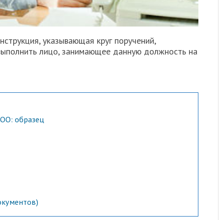
струкция, указывающая круг поручений,
выполнить лицо, занимающее данную должность на
ОО: образец
окументов)