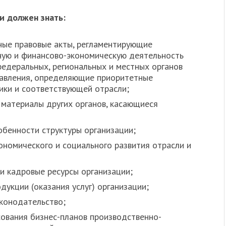
и должен знать:
ные правовые акты, регламентирующие
ную и финансово-экономическую деятельность
федеральных, региональных и местных органов
равления, определяющие приоритетные
ики и соответствующей отрасли;
материалы других органов, касающиеся
обенности структуры организации;
ономического и социального развития отрасли и
и кадровые ресурсы организации;
укции (оказания услуг) организации;
аконодательство;
сования бизнес-планов производственно-