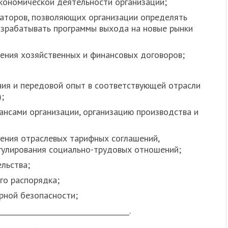
кономической деятельности организации;
каторов, позволяющих организации определять
азрабатывать программы выхода на новые рынки
ения хозяйственных и финансовых договоров;
ния и передовой опыт в соответствующей отрасли
;
ансами организации, организацию производства и
ения отраслевых тарифных соглашений,
гулирования социально-трудовых отношений;
льства;
го распорядка;
рной безопасности;
_____________________________________.