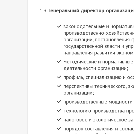
1.3.
Генеральный директор организаци
законодательные и норматив
производственно-хозяйствен
организации, постановления 
государственной власти и уп
направления развития эконом
методические и нормативные 
деятельности организации;
профиль, специализацию и ос
перспективы технического, эк
организации;
производственные мощности 
технологию производства прод
налоговое и экологическое з
порядок составления и согла