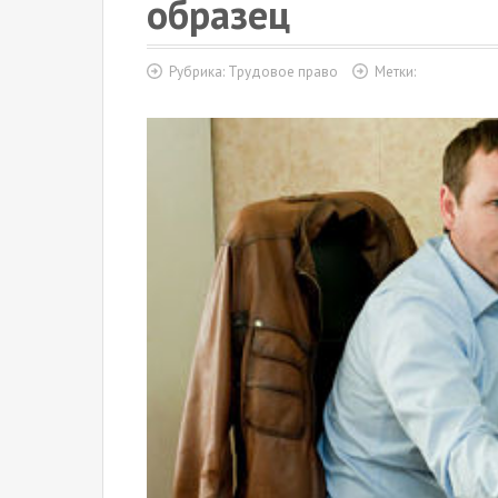
образец
Рубрика:
Трудовое право
Метки: