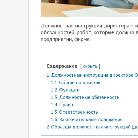
Должностная инструкция директора— ин
обязанностей, работ, которые должно 
предприятии, фирме.
Содержание
скрыть
1
Должностная инструкция директора О
1.1
Общие положения
1.2
Функции
1.3
Должностные обязанности
1.4
Права
1.5
Ответственность
1.6
Заключительные положения
2
Образцы должностных инструкций (д