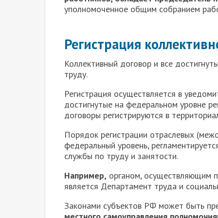
уполномоченное общим собранием рабо
Регистрация коллективн
К
оллективный договор и все достигнут
труду.
Регистрация осуществляется в уведомит
достигнутые на федеральном уровне ре
договоры регистрируются в территориа
Порядок регистрации отраслевых (межо
федеральный уровень, регламентирует
службы по труду и занятости.
Например,
органом, осуществляющим по
является Департамент труда и социаль
Законами субъектов РФ может быть п
местного самоуправления полномочия