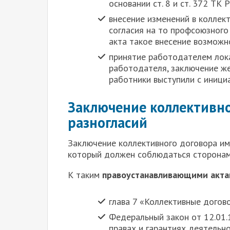
основании ст. 8 и ст. 372 ТК 
внесение изменений в коллек
согласия на то профсоюзного 
акта такое внесение возможн
принятие работодателем лока
работодателя, заключение же
работники выступили с иници
Заключение коллективно
разногласий
З
аключение коллективного договора им
который должен соблюдаться сторонам
К таким
правоустанавливающими акта
глава 7 «Коллективные догов
Федеральный закон от 12.01.
правах и гарантиях деятельно