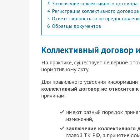
3
Заключение коллективного договора:
4
Регистрация коллективного договора
5
Ответственность за не предоставлен
6
Образцы документов
Коллективный договор 
Н
а практике, существует не верное от
нормативному акту.
Для правильного усвоения информации и
коллективный договор не относится к
причинам:
имеют разный порядок принят
изменений,
заключение коллективного 
главой ТК РФ, а принятие ло