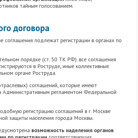
тников тайным голосованием.
ого договора
ые соглашения подлежат регистрации в органах по
ельном порядке (ст. 50 ТК РФ). все соглашения
гистрируются в Роструде, иные коллективные
льном органе Роструда.
траслевых) соглашений, которые имеют
ся Административным регламентом Федеральной
добную регистрацию соглашений в г. Москве
ной защиты населения города Москвы.
редусмотрена
возможность наделения органов
ми по регистрации
соответствующих