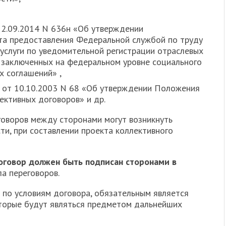
12.09.2014 N 636н «Об утверждении
та предоставления Федеральной службой по труду
 услуги по уведомительной регистрации отраслевых
 заключенных на федеральном уровне социального
х соглашений» ,
от 10.10.2003 N 68 «Об утверждении Положения
ективных договоров» и др.
говоров между сторонами могут возникнуть
ти, при составлении проекта коллективного
оговор должен быть подписан сторонами в
а переговоров.
 по условиям договора, обязательным является
оторые будут являться предметом дальнейших