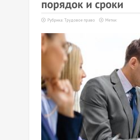
порядок и сроки
Рубрика:
Трудовое право
Метки: