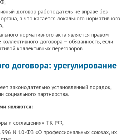
РФ,
тивный договор работодатель не вправе без
органа, а что касается локального нормативного
о,
льного нормативного акта является правом
 коллективного договора – обязанность, если
ативой коллективных переговоров.
го договора: урегулирование
еет законодательно установленный порядок,
и социального партнерства.
ми являются:
оры и соглашения» ТК РФ,
1996 N 10-ФЗ «О профессиональных союзах, их
сти»,