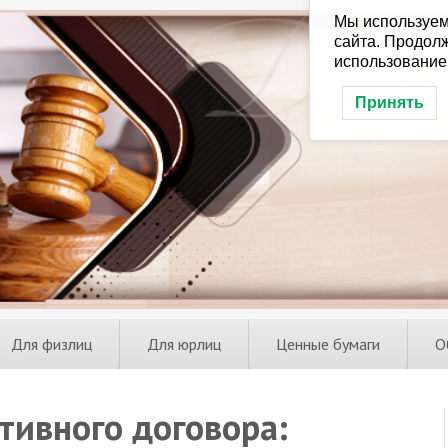
Мы используем
сайта. Продолж
использование
Принять
Для физлиц
Для юрлиц
Ценные бумаги
О
тивного договора: