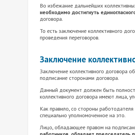
Во избежание дальнейших коллективных
необходимо достигнуть единогласног
договора.
То есть заключение коллективного дого
проведения переговоров.
Заключение коллективно
З
аключение коллективного договора об
подписание сторонами договора.
Данный документ должен быть полност
коллективного договора имеют лица, у
Как правило, со стороны работодателя 
специально уполномоченное на это.
Лицо, обладающее правом на подписан
работников, обладает председатель 