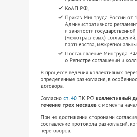
КоАП РФ,
Приказ Минтруда России от 
Административного регламен
и занятости государственной
(межотраслевых) соглашений,
партнерства, межрегиональны
Постановление Минтруда РФ 
о Регистре соглашений и колл
В процессе ведения коллективных пере
определенные разногласия, в особеннос
договора.
Согласно
ст. 40
ТК РФ
коллективный д
течение трех месяцев
с момента начал
При не достижении сторонами согласия
составление протокола разногласий, к
переговоров.