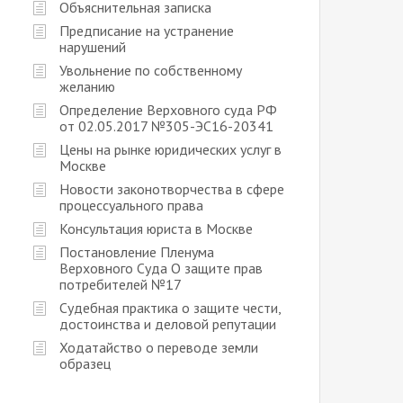
Объяснительная записка
Предписание на устранение
нарушений
Увольнение по собственному
желанию
Определение Верховного суда РФ
от 02.05.2017 №305-ЭС16-20341
Цены на рынке юридических услуг в
Москве
Новости законотворчества в сфере
процессуального права
Консультация юриста в Москве
Постановление Пленума
Верховного Суда О защите прав
потребителей №17
Судебная практика о защите чести,
достоинства и деловой репутации
Ходатайство о переводе земли
образец