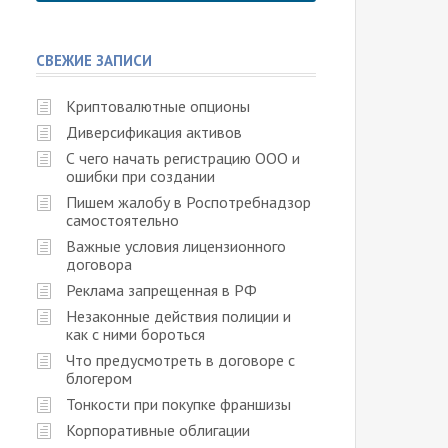
СВЕЖИЕ ЗАПИСИ
Криптовалютные опционы
Диверсификация активов
С чего начать регистрацию ООО и
ошибки при создании
Пишем жалобу в Роспотребнадзор
самостоятельно
Важные условия лицензионного
договора
Реклама запрещенная в РФ
Незаконные действия полиции и
как с ними бороться
Что предусмотреть в договоре с
блогером
Тонкости при покупке франшизы
Корпоративные облигации