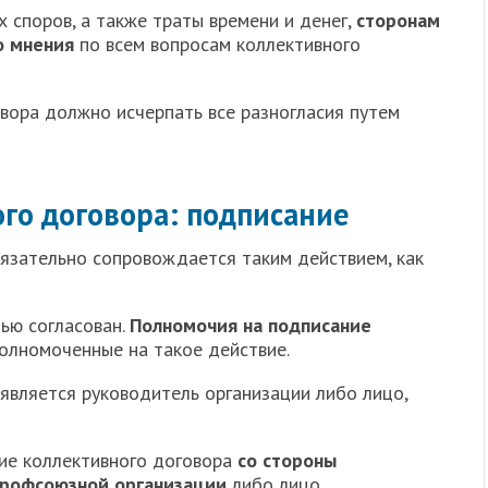
 споров, а также траты времени и денег,
сторонам
о мнения
по всем вопросам коллективного
вора должно исчерпать все разногласия путем
го договора: подписание
язательно сопровождается таким действием, как
ью согласован.
Полномочия на подписание
полномоченные на такое действие.
является руководитель организации либо лицо,
ие коллективного договора
со стороны
профсоюзной организации
либо лицо,