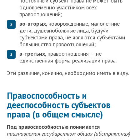
постоянный субъект права не может быть
одновременно участником всех
правоотношений;
во-вторых
, новорожденные, малолетние
дети, душевнобольные лица, будучи
субъектами права, не являются субъектами
большинства правоотношений;
в-третьих
, правоотношения — не
единственная форма реализации права.
Эти различия, конечно, необходимо иметь в виду.
Правоспособность и
дееспособность субъектов
права (в общем смысле)
П
од правоспособностью понимается
признаваемая государством общая (абстрактная)