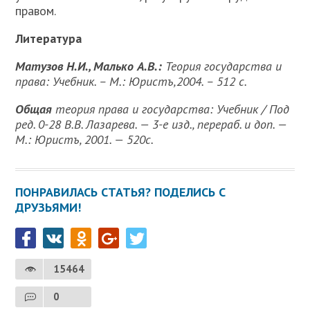
правом.
Литература
Матузов Н.И., Малько А.В.:
Теория государства и
права: Учебник. – М.: Юристъ,2004. – 512 с.
Общая
теория права и государства: Учебник / Под
ред. 0-28 В.В. Лазарева. — 3-е изд., перераб. и доп. —
М.: Юристъ, 2001. — 520с.
ПОНРАВИЛАСЬ СТАТЬЯ? ПОДЕЛИСЬ С
ДРУЗЬЯМИ!
15464
0