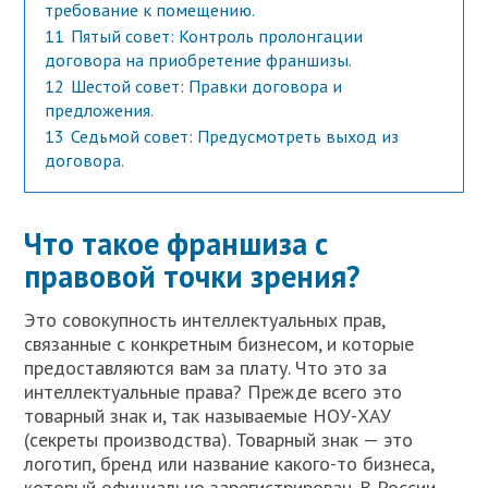
требование к помещению.
11
Пятый совет: Контроль пролонгации
договора на приобретение франшизы.
12
Шестой совет: Правки договора и
предложения.
13
Седьмой совет: Предусмотреть выход из
договора.
Что такое франшиза с
правовой точки зрения?
Это совокупность интеллектуальных прав,
связанные с конкретным бизнесом, и которые
предоставляются вам за плату. Что это за
интеллектуальные права? Прежде всего это
товарный знак и, так называемые НОУ-ХАУ
(секреты производства). Товарный знак — это
логотип, бренд или название какого-то бизнеса,
который официально зарегистрирован. В России