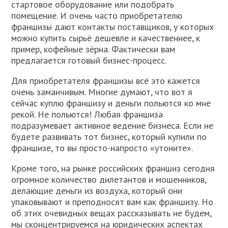
стартовое оборудование или подобрать
помещение. И очень часто приобретателю
франшизы дают контакты поставщиков, у которых
можно купить сырьё дешевле и качественнее, к
пример, кофейные зёрна. Фактически вам
предлагается готовый бизнес-процесс.
Для приобретателя франшизы всё это кажется
очень заманчивым. Многие думают, что вот я
сейчас куплю франшизу и деньги польются ко мне
рекой. Не польются! Любая франшиза
подразумевает активное ведение бизнеса. Если не
будете развивать тот бизнес, который купили по
франшизе, то вы просто-напросто «утоните».
Кроме того, на рынке российских франшиз сегодня
огромное количество дилетантов и мошенников,
делающие деньги из воздуха, который они
упаковывают и преподносят вам как франшизу. Но
об этих очевидных вещах рассказывать не будем,
мы сконцентрируемся на юридических аспектах