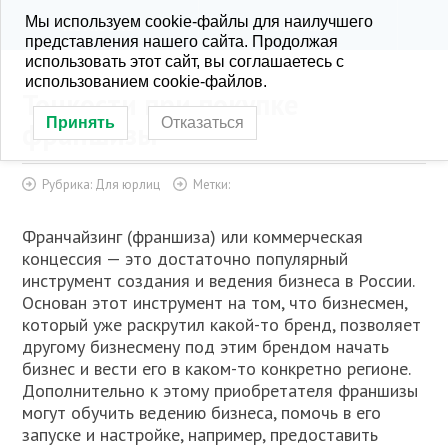
Мы используем cookie-файлы для наилучшего
KONRA.RU
РУБРИКИ
представления нашего сайта. Продолжая
использовать этот сайт, вы соглашаетесь с
использованием cookie-файлов.
Тонкости при покупке
Принять
Отказаться
франшизы
Рубрика:
Для юрлиц
Метки:
Франчайзинг (франшиза) или коммерческая
концессия — это достаточно популярный
инструмент создания и ведения бизнеса в России.
Основан этот инструмент на том, что бизнесмен,
который уже раскрутил какой-то бренд, позволяет
другому бизнесмену под этим брендом начать
бизнес и вести его в каком-то конкретно регионе.
Дополнительно к этому приобретателя франшизы
могут обучить ведению бизнеса, помочь в его
запуске и настройке, например, предоставить