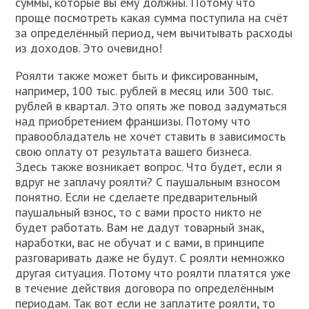
суммы, которые вы ему должны. Потому что
проще посмотреть какая сумма поступила на счёт
за определённый период, чем вычитывать расходы
из доходов. Это очевидно!
Роялти также может быть и фиксированным,
например, 100 тыс. рублей в месяц или 300 тыс.
рублей в квартал. Это опять же повод задуматься
над приобретением франшизы. Потому что
правообладатель не хочет ставить в зависимость
свою оплату от результата вашего бизнеса.
Здесь также возникает вопрос. Что будет, если я
вдруг не заплачу роялти? С паушальным взносом
понятно. Если не сделаете предварительный
паушальный взнос, то с вами просто никто не
будет работать. Вам не дадут товарный знак,
наработки, вас не обучат и с вами, в принципе
разговаривать даже не будут. С роялти немножко
другая ситуация. Потому что роялти платятся уже
в течение действия договора по определённым
периодам. Так вот если не заплатите роялти, то