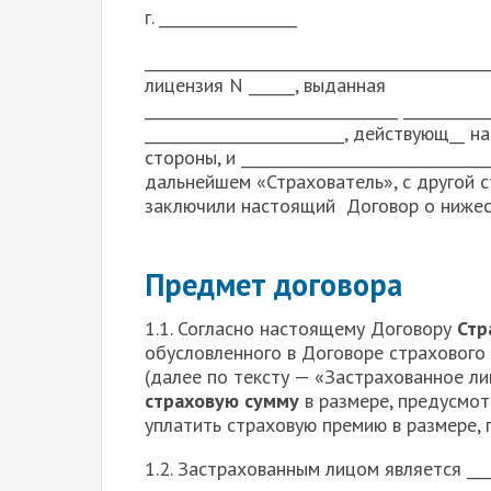
г. __________________ «
_________________________________________
лицензия N ______, выданная
_________________________________ ___________
__________________________, действующ__ на
стороны, и ________________________________
дальнейшем «Страхователь», с другой 
заключили настоящий Договор о ниже
Предмет договора
1.1. Согласно настоящему Договору
Стр
обусловленного в Договоре страхового 
(далее по тексту — «Застрахованное ли
страховую сумму
в размере, предусмот
уплатить страховую премию в размере, 
1.2. Застрахованным лицом является ______