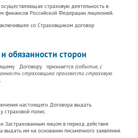
 осуществляющая страховую деятельность в
м финансов Российской Федерации лицензией.
заключившее со Страховщиком договор
 и обязанности сторон
ящему Договору признается
(событие, с
занность страховщика произвести страховую
.
аключения настоящего Договора выдать
у страховой полис.
или Застрахованным лицом в период действия
а выдать им на основании письменного заявления