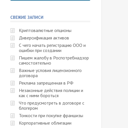
СВЕЖИЕ ЗАПИСИ
Криптовалютные опционы
Диверсификация активов
С чего начать регистрацию ООО и
ошибки при создании
Пишем жалобу в Роспотребнадзор
самостоятельно
Важные условия лицензионного
договора
Реклама запрещенная в РФ
Незаконные действия полиции и
как с ними бороться
Что предусмотреть в договоре с
блогером
Тонкости при покупке франшизы
Корпоративные облигации