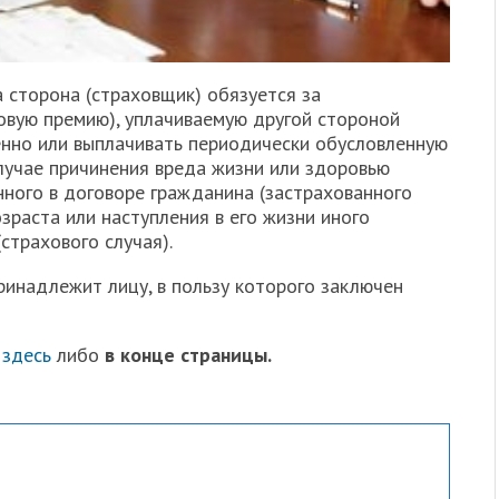
 сторона (страховщик) обязуется за
овую премию), уплачиваемую другой стороной
енно или выплачивать периодически обусловленную
лучае причинения вреда жизни или здоровью
нного в договоре гражданина (застрахованного
зраста или наступления в его жизни иного
страхового случая).
ринадлежит лицу, в пользу которого заключен
ь
здесь
либо
в конце страницы.