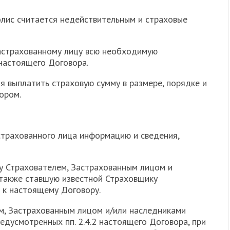
лис считается недействительным и страховые
Застрахованному лицу всю необходимую
настоящего Договора.
ая выплатить страховую сумму в размере, порядке и
ором.
астрахованного лица информацию и сведения,
у Страхователем, Застрахованным лицом и
 также ставшую известной Страховщику
 к настоящему Договору.
ем, Застрахованным лицом и/или наследниками
едусмотренных пп. 2.4.2 настоящего Договора, при