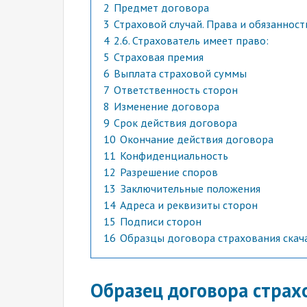
2
Предмет договора
3
Страховой случай. Права и обязанност
4
2.6. Страхователь имеет право:
5
Страховая премия
6
Выплата страховой суммы
7
Ответственность сторон
8
Изменение договора
9
Срок действия договора
10
Окончание действия договора
11
Конфиденциальность
12
Разрешение споров
13
Заключительные положения
14
Адреса и реквизиты сторон
15
Подписи сторон
16
Образцы договора страхования скач
Образец договора страх