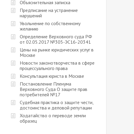
Объяснительная записка
Предписание на устранение
нарушений
Увольнение по собственному
желанию
Определение Верховного суда РФ
от 02.05.2017 №305-ЭС16-20341
Цены на рынке юридических услуг в
Москве
Новости законотворчества в сфере
процессуального права
Консультация юриста в Москве
Постановление Пленума
Верховного Суда О защите прав
потребителей №17
Судебная практика о защите чести,
достоинства и деловой репутации
Ходатайство о переводе земли
образец