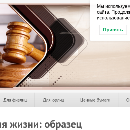
Мы используем
сайта. Продолж
использование
Принять
Для физлиц
Для юрлиц
Ценные бумаги
О
ия жизни: образец