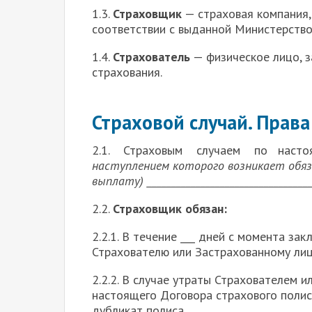
1.3.
Страховщик
— страховая компания,
соответствии с выданной Министерство
1.4.
Страхователь
— физическое лицо, 
страхования.
Страховой случай. Права
2.1. Страховым случаем по насто
наступлением которого возникает обя
выплату) __________________________________
2.2.
Страховщик обязан:
2.2.1. В течение ___ дней с момента з
Страхователю или Застрахованному лиц
2.2.2. В случае утраты Страхователем 
настоящего Договора страхового полис
дубликат полиса.