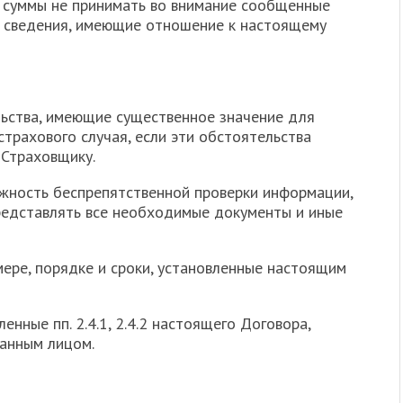
 суммы не принимать во внимание сообщенные
 сведения, имеющие отношение к настоящему
льства, имеющие существенное значение для
трахового случая, если эти обстоятельства
 Страховщику.
ожность беспрепятственной проверки информации,
редставлять все необходимые документы и иные
змере, порядке и сроки, установленные настоящим
енные пп. 2.4.1, 2.4.2 настоящего Договора,
анным лицом.