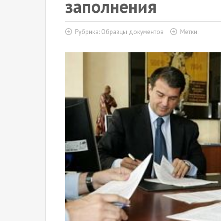
заполнения
Рубрика:
Образцы документов
Метки: