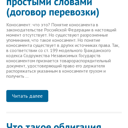
простыми словами
(договор перевозки)
Коносамент: что это? Понятие коносамента в
законодательстве Российской Федерации в настоящий
момент отсутствует. Но существуют разрозненные
упоминания, что такое коносамент. Но понятие
коносамента существует в других источниках права. Так,
в соответствии со ст. 199 модельного Гражданского
кодекса Содружества Независимых Государств
коносаментом признается товарораспорядительный
документ, удостоверяющий право его держателя
распоряжаться указанным в коносаменте грузом и
получить …
Читать далее
Что такое облигация