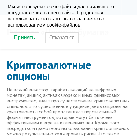
Мы используем cookie-файлы для наилучшего
KONRA.RU
РУБРИКИ
представления нашего сайта. Продолжая
использовать этот сайт, вы соглашаетесь с
использованием cookie-файлов.
Рубрика «Ценные бумаги»
Принять
Отказаться
Криптовалютные
опционы
Не всякий инвестор, зарабатывающий на цифровых
монетах, акциях, активах Форекс и иных финансовых
инструментах, знает про существование криптовалютных
опционов. Это существенное упущение, ведь опционы на
криптомонеты собой представляют перспективный
формат инструментов, которые могут быть очень
эффективными в игре на изменениях цен. Кроме того,
посредством грамотного использования криптоопционов
можно результативно хеджировать риски. Что такое