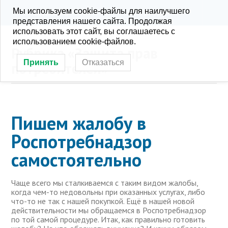
Мы используем cookie-файлы для наилучшего
KONRA.RU
РУБРИКИ
представления нашего сайта. Продолжая
использовать этот сайт, вы соглашаетесь с
использованием cookie-файлов.
Рубрика «Защита прав
Принять
Отказаться
потребителей»
Пишем жалобу в
Роспотребнадзор
самостоятельно
Чаще всего мы сталкиваемся с таким видом жалобы,
когда чем-то недовольны при оказанных услугах, либо
что-то не так с нашей покупкой. Ещё в нашей новой
действительности мы обращаемся в Роспотребнадзор
по той самой процедуре. Итак, как правильно готовить