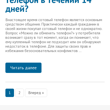
дней?
Внастоящее время сотовый телефон является основным
средством общения. Практически каждый гражданин в
своей жизни покупал сотовый телефон и не однократно.
Вопрос «Можно ли обменять телефон?» у потребителя
возникает сразу в тот момент, когда он понимает, что
ему купленный телефон не подходит или он обнаружил
недостаток в телефоне. Для защиты своих прав и
избежания безосновательных конфликтов …
Читать далее
1
2
Вперед »
Н
а